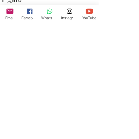
Email
Facebook
Whatsapp
Instagram
YouTube
Entradas recientes
Ver todo