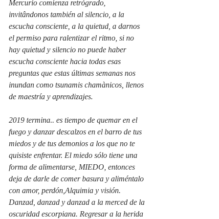
Mercurio comienza retrógrado, 
invitândonos también al silencio, a la 
escucha consciente, a la quietud, a darnos 
el permiso para ralentizar el ritmo, si no 
hay quietud y silencio no puede haber 
escucha consciente hacia todas esas 
preguntas que estas últimas semanas nos 
inundan como tsunamis chamànicos, llenos 
de maestría y aprendizajes. 
2019 termina.. es tiempo de quemar en el 
fuego y danzar descalzos en el barro de tus 
miedos y de tus demonios a los que no te 
quisiste enfrentar. El miedo sólo tiene una 
forma de alimentarse, MIEDO, entonces 
deja de darle de comer basura y aliméntalo 
con amor, perdón,Alquimia y visión. 
Danzad, danzad y danzad a la merced de la 
oscuridad escorpiana. Regresar a la herida 