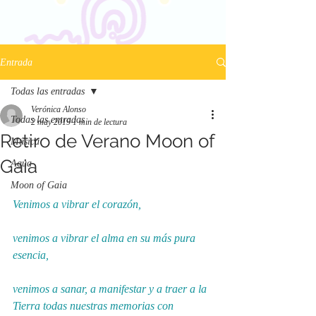
Entrada
Todas las entradas
Verónica Alonso
Todas las entradas
2 may 2019
1 min de lectura
Retiro de Verano Moon of
Música
Gaia
Agua
Moon of Gaia
Venimos a vibrar el corazón,
venimos a vibrar el alma en su más pura 
esencia,
venimos a sanar, a manifestar y a traer a la 
Tierra todas nuestras memorias con 