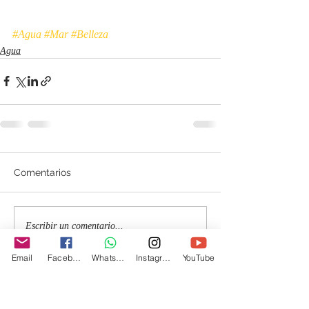
#Agua
#Mar
#Belleza
Agua
Comentarios
Escribir un comentario...
Email
Facebook
Whatsapp
Instagram
YouTube