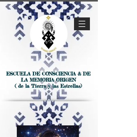
ESCUELA DE CONSCIENCIA & DE
LA MEMORIA ORIGEN
( de la Tierra y las Estrellas)